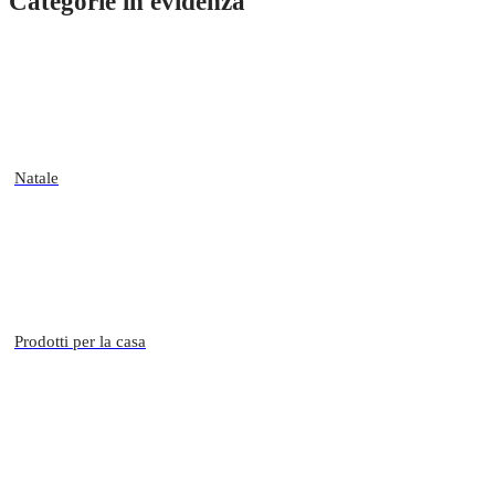
Categorie in evidenza
Natale
Prodotti per la casa