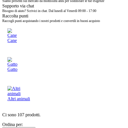
Siamo presenti sul mercato da moltissimi anni per soddisfare le tue esigenze
Supporto via chat
Bisogno di aiuto? Scrivici in chat. Dal lunedì al Venerdì 09:00 - 17:00
Raccolta punti
Raccogli punti acquistando i nostri prodotti e convertili in buoni acquisto
Cane
Gatto
Altri animali
Ci sono 107 prodotti.
Ordina per: