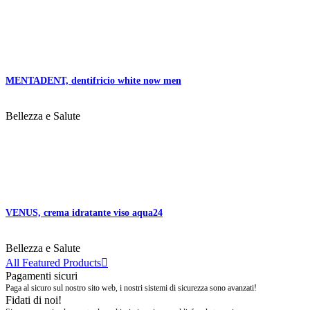
MENTADENT, dentifricio white now men
Bellezza e Salute
VENUS, crema idratante viso aqua24
Bellezza e Salute
All Featured Products

Pagamenti sicuri
Paga al sicuro sul nostro sito web, i nostri sistemi di sicurezza sono avanzati!
Fidati di noi!