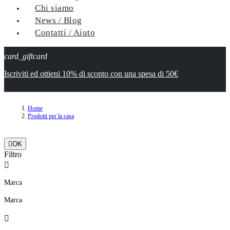
Chi siamo
News / Blog
Contatti / Aiuto
card_giftcard
Iscriviti ed ottieni 10% di sconto con una spesa di 50€
Home
Prodotti per la casa

OK
Filtro

Marca
Marca
