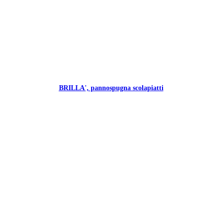
BRILLA', pannospugna scolapiatti