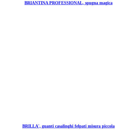
BRIANTINA PROFESSIONAL, spugna magica
BRILLA', guanti casalinghi felpati misura piccola