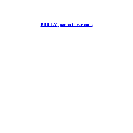
BRILLA', panno in carbonio