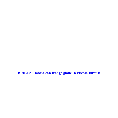
BRILLA', mocio con frange gialle in viscosa idrofile