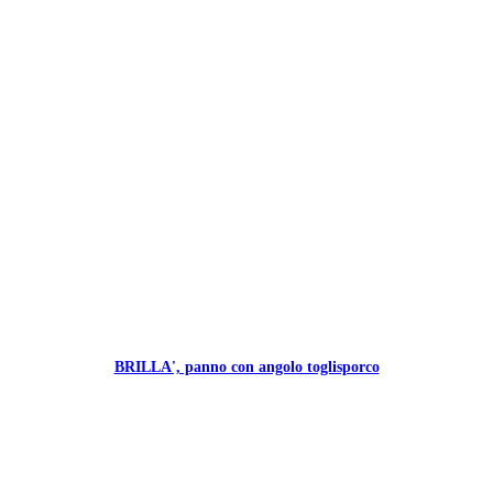
BRILLA', panno con angolo toglisporco