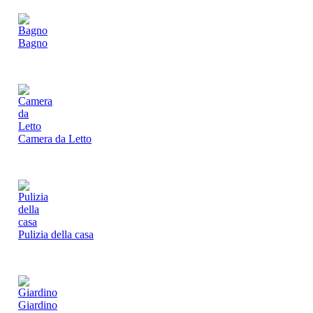
Bagno
Camera da Letto
Pulizia della casa
Giardino