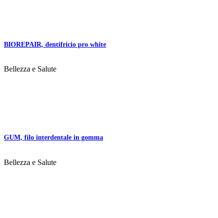
BIOREPAIR, dentifricio pro white
Bellezza e Salute
GUM, filo interdentale in gomma
Bellezza e Salute