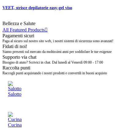
VEET, strisce depilatorie easy-gel viso
Bellezza e Salute
All Featured Products

Pagamenti sicuri
Paga al sicuro sul nostro sito web, i nostri sistemi di sicurezza sono avanzati!
Fidati di noi!
Siamo presenti sul mercato da moltissimi anni per soddisfare le tue esigenze
Supporto via chat
Bisogno di aiuto? Scrivici in chat. Dal lunedì al Venerdì 09:00 - 17:00
Raccolta punti
Raccogli punti acquistando i nostri prodotti e convertili in buoni acquisto
Salotto
Cucina