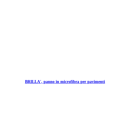
BRILLA', panno in microfibra per pavimenti