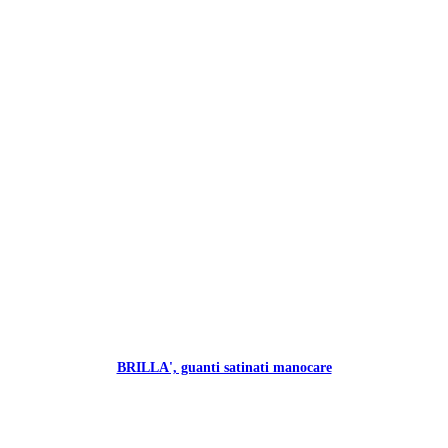
BRILLA', guanti satinati manocare