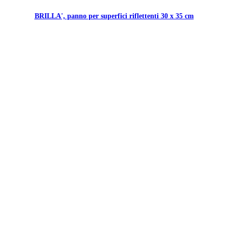
BRILLA', panno per superfici riflettenti 30 x 35 cm