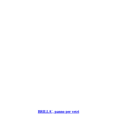
BRILLA', panno per vetri