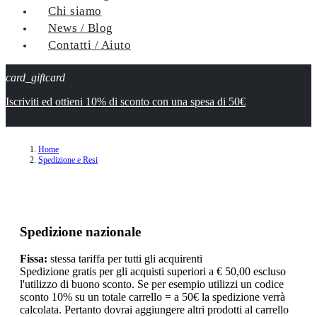
Chi siamo
News / Blog
Contatti / Aiuto
card_giftcard
Iscriviti ed ottieni 10% di sconto con una spesa di 50€
Home
Spedizione e Resi
Spedizione nazionale
Fissa:
stessa tariffa per tutti gli acquirenti
Spedizione gratis per gli acquisti superiori a € 50,00 escluso
l'utilizzo di buono sconto. Se per esempio utilizzi un codice
sconto 10% su un totale carrello = a 50€ la spedizione verrà
calcolata. Pertanto dovrai aggiungere altri prodotti al carrello