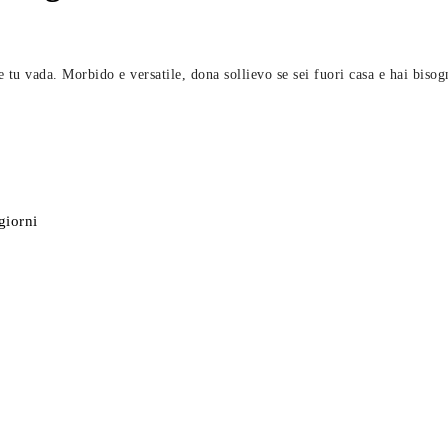
 tu vada. Morbido e versatile, dona sollievo se sei fuori casa e hai bisog
giorni