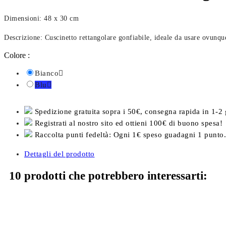
Dimensioni: 48 x 30 cm
Descrizione: Cuscinetto rettangolare gonfiabile, ideale da usare ovunque
Colore :
Bianco

Blu

Spedizione gratuita sopra i 50€, consegna rapida in 1-2 
Registrati al nostro sito ed ottieni 100€ di buono spesa!
Raccolta punti fedeltà: Ogni 1€ speso guadagni 1 punto.
Dettagli del prodotto
10 prodotti che potrebbero interessarti: