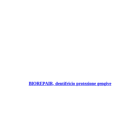
BIOREPAIR, dentifricio protezione gengive