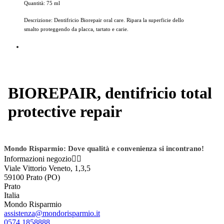
Quantità: 75 ml
Descrizione: Dentifricio Biorepair oral care. Ripara la superficie dello
smalto proteggendo da placca, tartato e carie.
BIOREPAIR, dentifricio total
protective repair
Mondo Risparmio: Dove qualità e convenienza si incontrano!
Informazioni negozio


Viale Vittorio Veneto, 1,3,5
59100 Prato (PO)
Prato
Italia
Mondo Risparmio
assistenza@mondorisparmio.it
0574 1858888