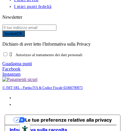
I miei punti fedeltà
Newsletter
Iscriviti
OK
Dichiaro di aver letto l'Informativa sulla Privacy

Autorizzo al trattamento dei dati personali
Guadagna punti
Facebook
Instagram
© JMT SRL - Partita IVA & Codice Fiscale 02466790975
Le tue preferenze relative alla privacy
Informativa sulla raccolta