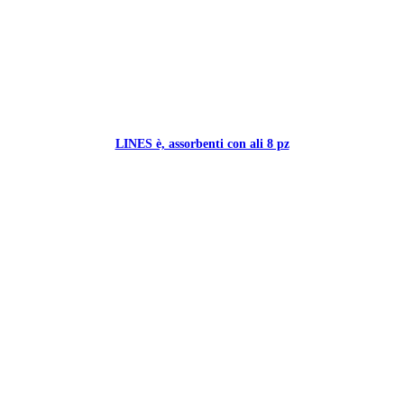
LINES è, assorbenti con ali 8 pz