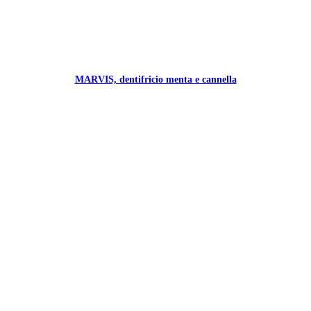
MARVIS, dentifricio menta e cannella