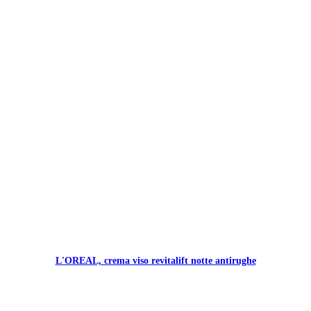
L'OREAL, crema viso revitalift notte antirughe