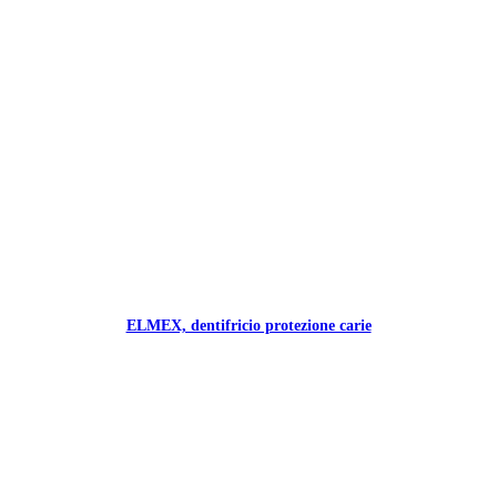
ELMEX, dentifricio protezione carie