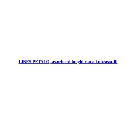
LINES PETALO, assorbenti lunghi con ali ultrasottili