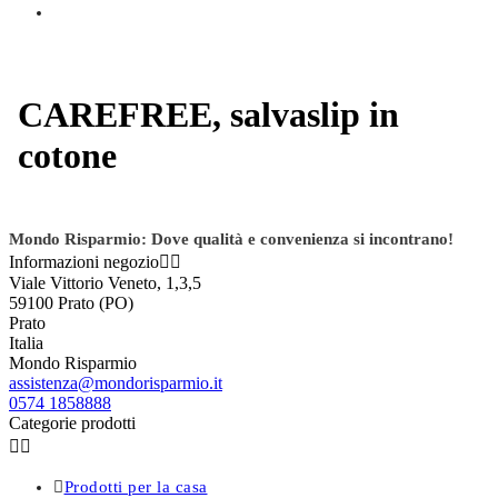
CAREFREE, salvaslip in
cotone
Mondo Risparmio: Dove qualità e convenienza si incontrano!
Informazioni negozio


Viale Vittorio Veneto, 1,3,5
59100 Prato (PO)
Prato
Italia
Mondo Risparmio
assistenza@mondorisparmio.it
0574 1858888
Categorie prodotti



Prodotti per la casa