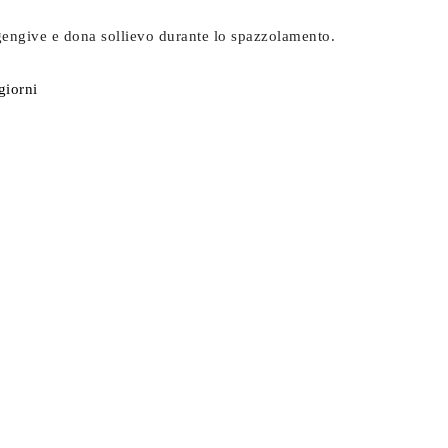
 gengive e dona sollievo durante lo spazzolamento.
giorni