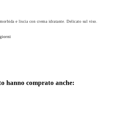
morbida e liscia con crema idratante. Delicato sul viso.
giorni
otto hanno comprato anche: