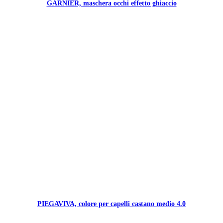
GARNIER, maschera occhi effetto ghiaccio
PIEGAVIVA, colore per capelli castano medio 4.0