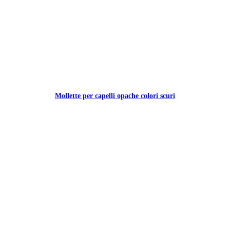
Mollette per capelli opache colori scuri