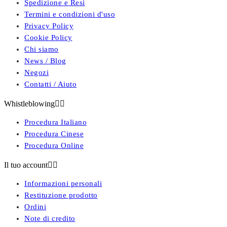
Spedizione e Resi
Termini e condizioni d'uso
Privacy Policy
Cookie Policy
Chi siamo
News / Blog
Negozi
Contatti / Aiuto
Whistleblowing


Procedura Italiano
Procedura Cinese
Procedura Online
Il tuo account


Informazioni personali
Restituzione prodotto
Ordini
Note di credito