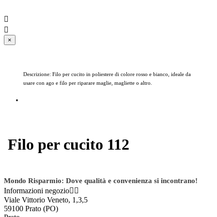


×
Descrizione: Filo per cucito in poliestere di colore rosso e bianco, ideale da
usare con ago e filo per riparare maglie, magliette o altro.
Filo per cucito 112
Mondo Risparmio: Dove qualità e convenienza si incontrano!
Informazioni negozio


Viale Vittorio Veneto, 1,3,5
59100 Prato (PO)