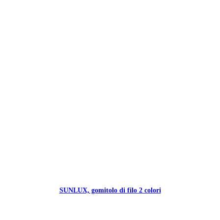
SUNLUX, gomitolo di filo 2 colori