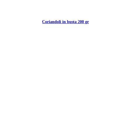
Coriandoli in busta 200 gr