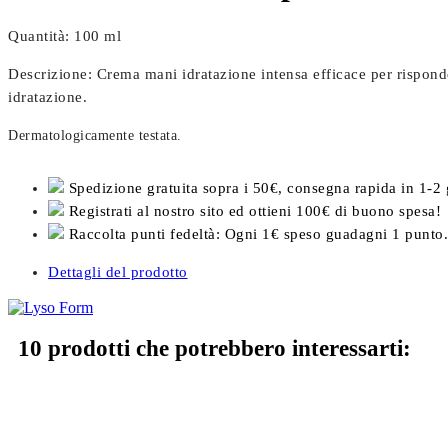
Quantità: 100 ml
Descrizione: Crema mani idratazione intensa efficace per risponde
idratazione.
Dermatologicamente testata.
Spedizione gratuita sopra i 50€, consegna rapida in 1-2 
Registrati al nostro sito ed ottieni 100€ di buono spesa!
Raccolta punti fedeltà: Ogni 1€ speso guadagni 1 punto.
Dettagli del prodotto
10 prodotti che potrebbero interessarti: