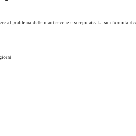
re al problema delle mani secche e screpolate. La sua formula ricca
giorni