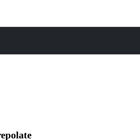
epolate