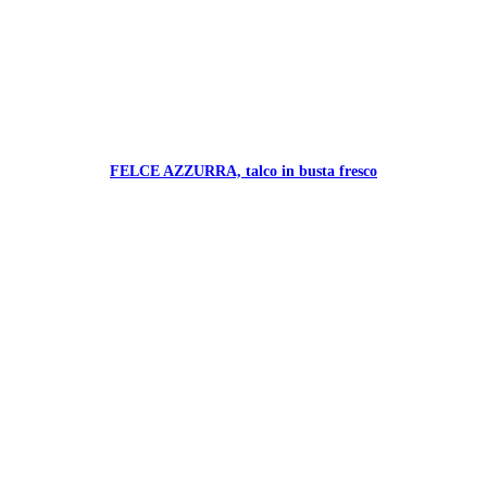
FELCE AZZURRA, talco in busta fresco