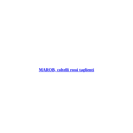
MAROB, coltelli rossi taglienti