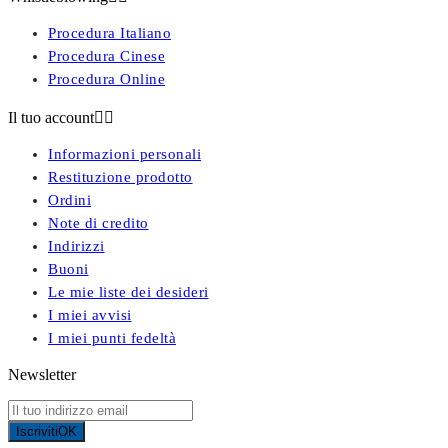
Procedura Italiano
Procedura Cinese
Procedura Online
Il tuo account


Informazioni personali
Restituzione prodotto
Ordini
Note di credito
Indirizzi
Buoni
Le mie liste dei desideri
I miei avvisi
I miei punti fedeltà
Newsletter
Iscriviti
OK