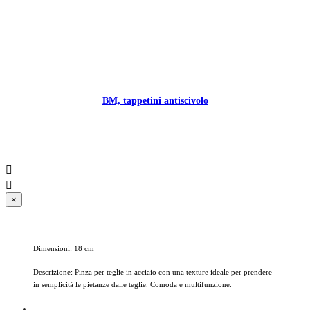
BM, tappetini antiscivolo


×
Dimensioni: 18 cm
Descrizione: Pinza per teglie in acciaio con una texture ideale per prendere
in semplicità le pietanze dalle teglie. Comoda e multifunzione.