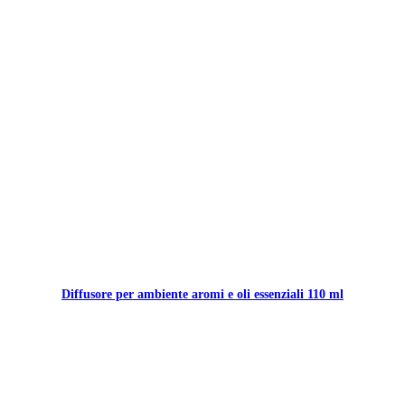
Diffusore per ambiente aromi e oli essenziali 110 ml