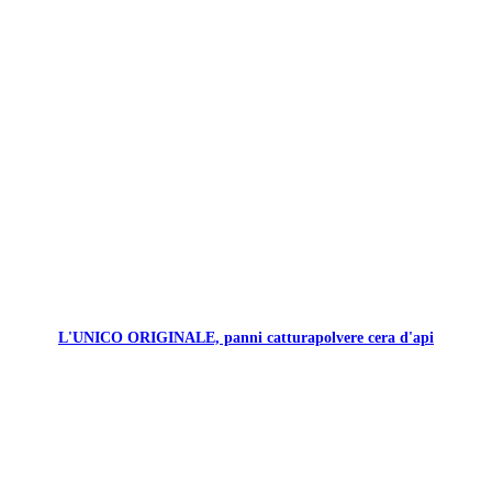
L'UNICO ORIGINALE, panni catturapolvere cera d'api