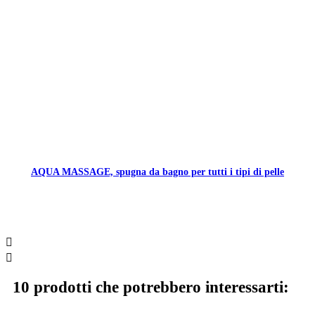
AQUA MASSAGE, spugna da bagno per tutti i tipi di pelle


10 prodotti che potrebbero interessarti: