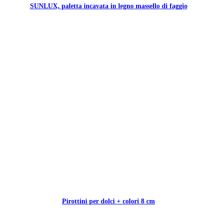
SUNLUX, paletta incavata in legno massello di faggio
Pirottini per dolci + colori 8 cm