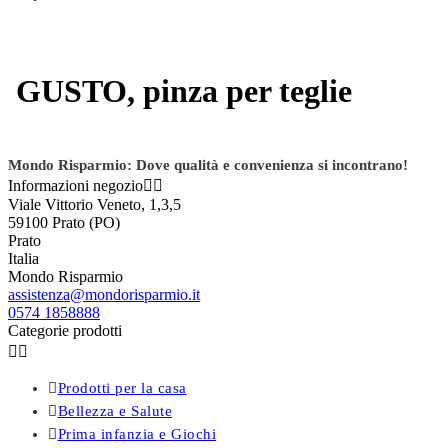
GUSTO, pinza per teglie
Mondo Risparmio: Dove qualità e convenienza si incontrano!
Informazioni negozio


Viale Vittorio Veneto, 1,3,5
59100 Prato (PO)
Prato
Italia
Mondo Risparmio
assistenza@mondorisparmio.it
0574 1858888
Categorie prodotti



Prodotti per la casa

Bellezza e Salute

Prima infanzia e Giochi