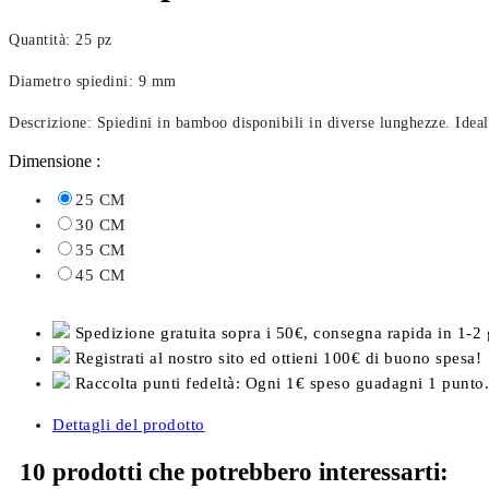
Quantità: 25 pz
Diametro spiedini: 9 mm
Descrizione: Spiedini in bamboo disponibili in diverse lunghezze. Ideali
Dimensione :
25 CM
30 CM
35 CM
45 CM
Spedizione gratuita sopra i 50€, consegna rapida in 1-2 
Registrati al nostro sito ed ottieni 100€ di buono spesa!
Raccolta punti fedeltà: Ogni 1€ speso guadagni 1 punto.
Dettagli del prodotto
10 prodotti che potrebbero interessarti: