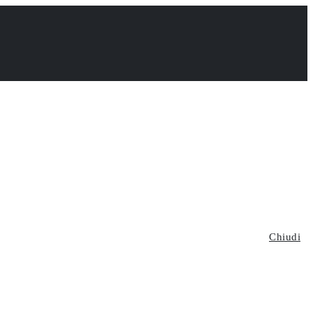
Chiudi