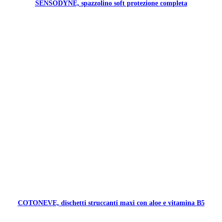
SENSODYNE, spazzolino soft protezione completa
COTONEVE, dischetti struccanti maxi con aloe e vitamina B5