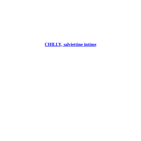
CHILLY, salviettine intime