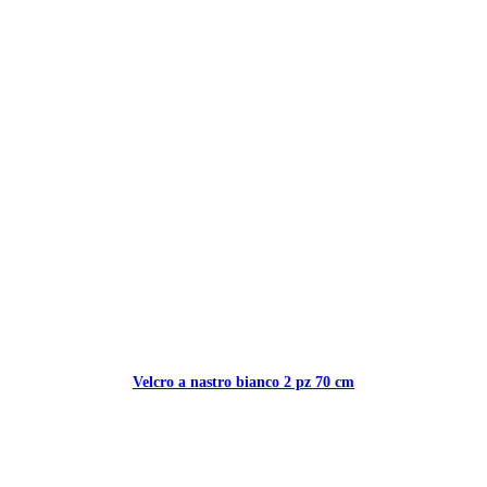
Velcro a nastro bianco 2 pz 70 cm