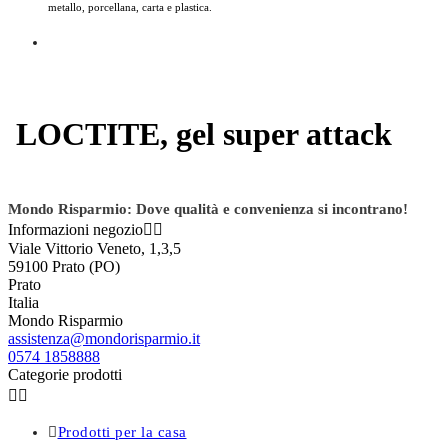
metallo, porcellana, carta e plastica.
LOCTITE, gel super attack
Mondo Risparmio: Dove qualità e convenienza si incontrano!
Informazioni negozio


Viale Vittorio Veneto, 1,3,5
59100 Prato (PO)
Prato
Italia
Mondo Risparmio
assistenza@mondorisparmio.it
0574 1858888
Categorie prodotti



Prodotti per la casa