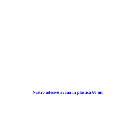
Nastro adesivo avana in plastica 60 mt