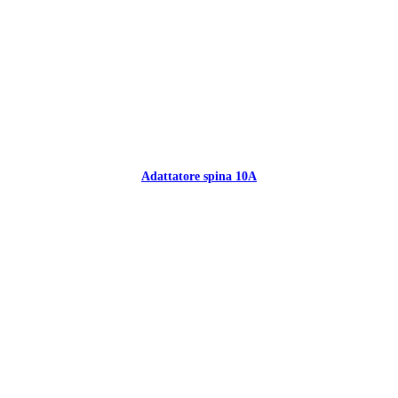
Adattatore spina 10A