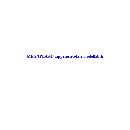
MEGAPLAST, tappi auricolari modellabili