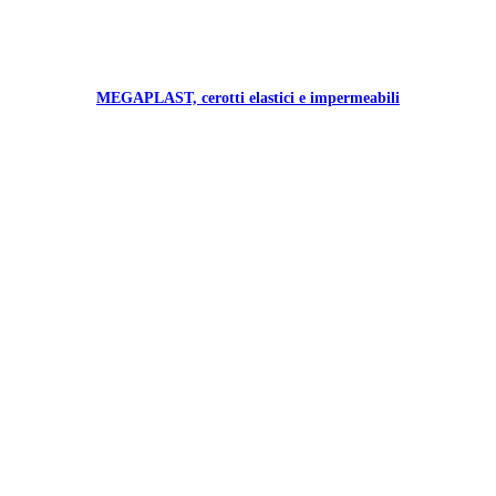
MEGAPLAST, cerotti elastici e impermeabili