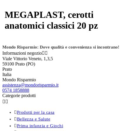
MEGAPLAST, cerotti
anatomici classici 20 pz
Mondo Risparmio: Dove qualità e convenienza si incontrano!
Informazioni negozio


Viale Vittorio Veneto, 1,3,5
59100 Prato (PO)
Prato
Italia
Mondo Risparmio
assistenza@mondorisparmio.it
0574 1858888
Categorie prodotti



Prodotti per la casa

Bellezza e Salute

Prima infanzia e Giochi