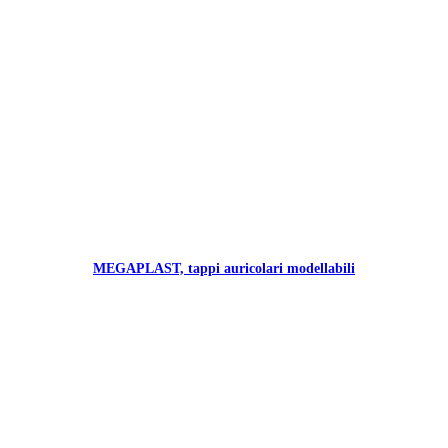
MEGAPLAST, tappi auricolari modellabili