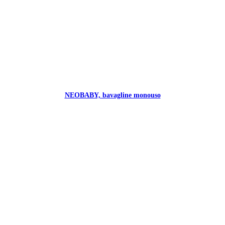
NEOBABY, bavagline monouso