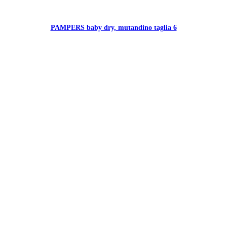
PAMPERS baby dry, mutandino taglia 6