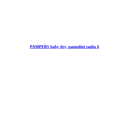
PAMPERS baby dry, pannolini taglia 6