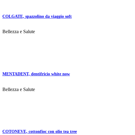
COLGATE, spazzolino da viaggio soft
Bellezza e Salute
MENTADENT, dentifricio white now
Bellezza e Salute
COTONEVE, cottonfioc con olio tea tree