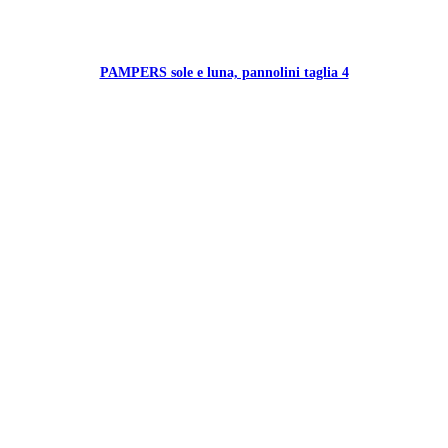
PAMPERS sole e luna, pannolini taglia 4