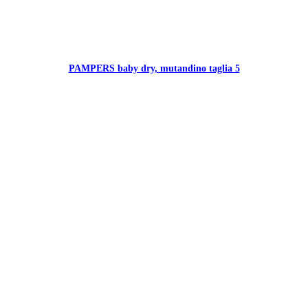
PAMPERS baby dry, mutandino taglia 5