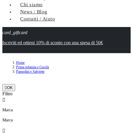
Chi siamo
News / Blog
Contatti / Aiuto
card_giftcard
Iscriviti ed ottieni 10% di sconto con una spesa di 50€
Home
Prima infanzia e Giochi
Pannolini e Salviette

OK
Filtro

Marca
Marca
