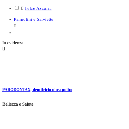

Felce Azzurra
Pannolini e Salviette

In evidenza

PARODONTAX, dentifricio ultra pulito
Bellezza e Salute