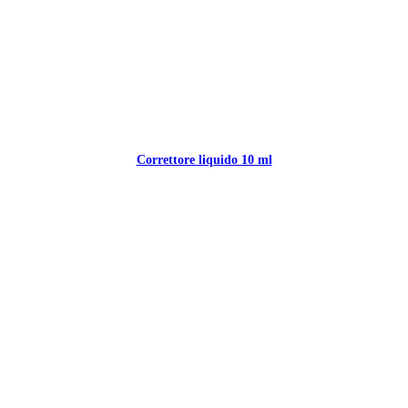
Correttore liquido 10 ml