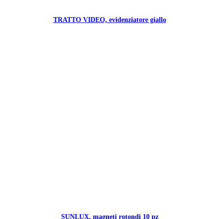
TRATTO VIDEO, evidenziatore giallo
SUNLUX, magneti rotondi 10 pz