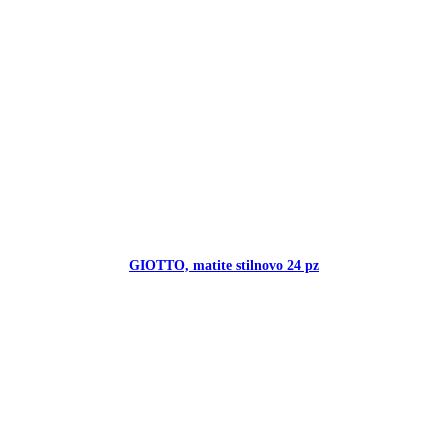
GIOTTO, matite stilnovo 24 pz