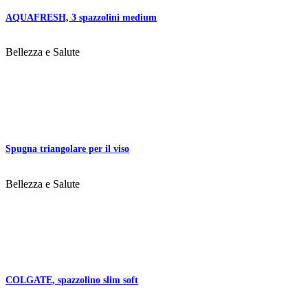
AQUAFRESH, 3 spazzolini medium
Bellezza e Salute
Spugna triangolare per il viso
Bellezza e Salute
COLGATE, spazzolino slim soft