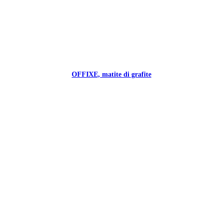
OFFIXE, matite di grafite