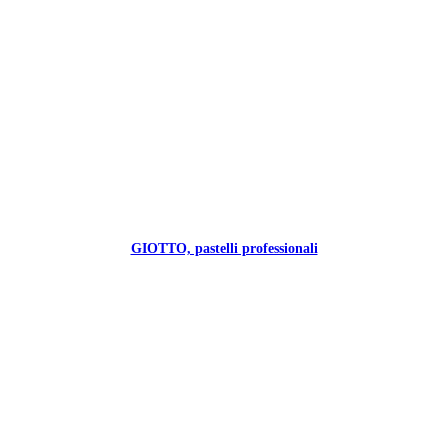
GIOTTO, pastelli professionali