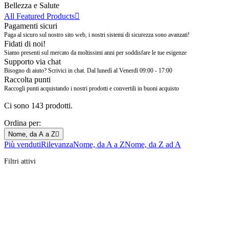
Bellezza e Salute
All Featured Products

Pagamenti sicuri
Paga al sicuro sul nostro sito web, i nostri sistemi di sicurezza sono avanzati!
Fidati di noi!
Siamo presenti sul mercato da moltissimi anni per soddisfare le tue esigenze
Supporto via chat
Bisogno di aiuto? Scrivici in chat. Dal lunedì al Venerdì 09:00 - 17:00
Raccolta punti
Raccogli punti acquistando i nostri prodotti e convertili in buoni acquisto
Ci sono 143 prodotti.
Ordina per:
Nome, da A a Z

Più venduti
Rilevanza
Nome, da A a Z
Nome, da Z ad A
Filtri attivi