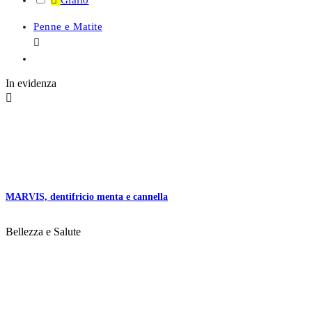

Giallo
Penne e Matite

In evidenza

MARVIS, dentifricio menta e cannella
Bellezza e Salute