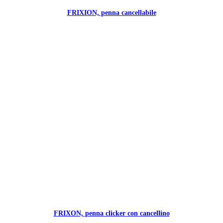
FRIXION, penna cancellabile
FRIXON, penna clicker con cancellino