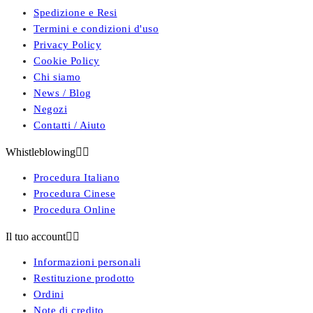
Spedizione e Resi
Termini e condizioni d'uso
Privacy Policy
Cookie Policy
Chi siamo
News / Blog
Negozi
Contatti / Aiuto
Whistleblowing


Procedura Italiano
Procedura Cinese
Procedura Online
Il tuo account


Informazioni personali
Restituzione prodotto
Ordini
Note di credito