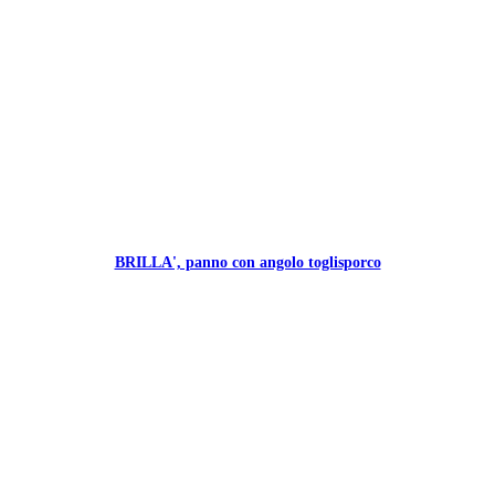
BRILLA', panno con angolo toglisporco