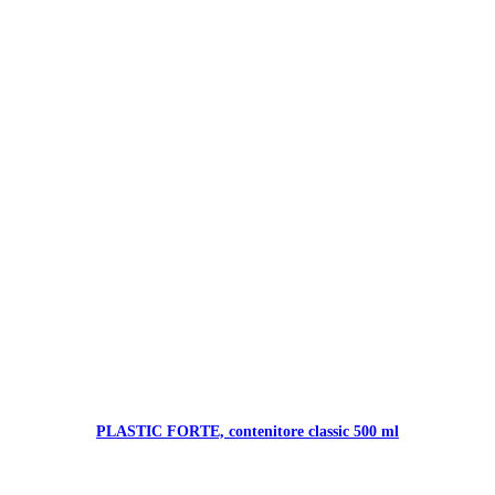
PLASTIC FORTE, contenitore classic 500 ml