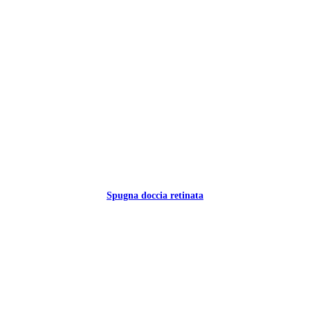
Spugna doccia retinata