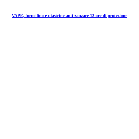
VAPE, fornellino e piastrine anti zanzare 12 ore di protezione