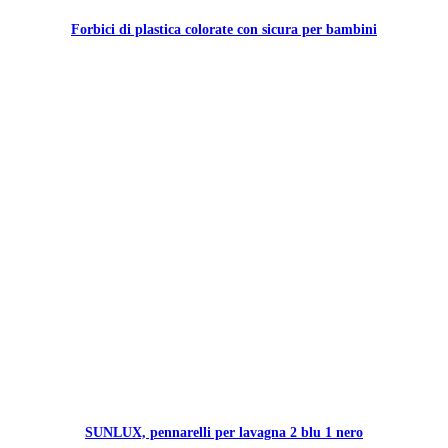
Forbici di plastica colorate con sicura per bambini
SUNLUX, pennarelli per lavagna 2 blu 1 nero