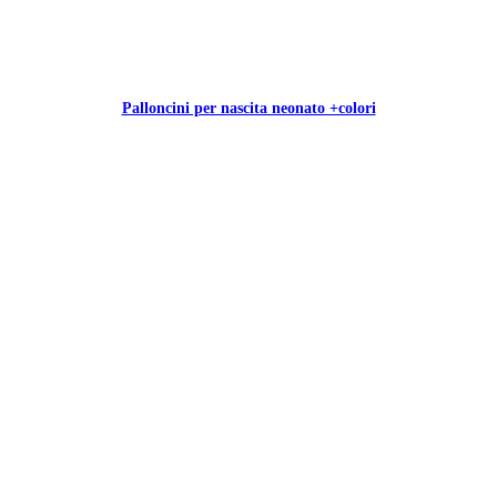
Palloncini per nascita neonato +colori