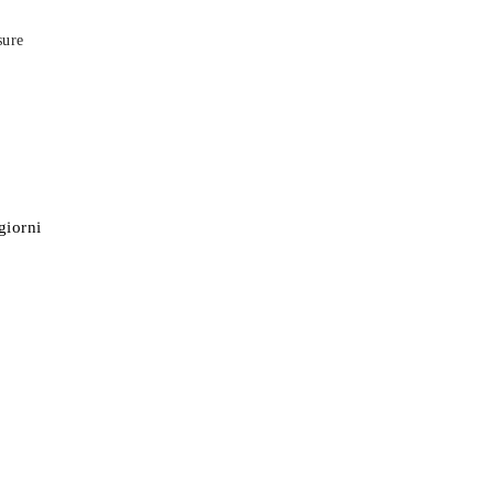
sure
giorni