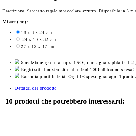
Descrizione: Sacchetto regalo monocolore azzurro. Disponibile in 3 mi
Misure (cm) :
18 x 8 x 24 cm
24 x 10 x 32 cm
27 x 12 x 37 cm
Spedizione gratuita sopra i 50€, consegna rapida in 1-2 
Registrati al nostro sito ed ottieni 100€ di buono spesa!
Raccolta punti fedeltà: Ogni 1€ speso guadagni 1 punto.
Dettagli del prodotto
10 prodotti che potrebbero interessarti: