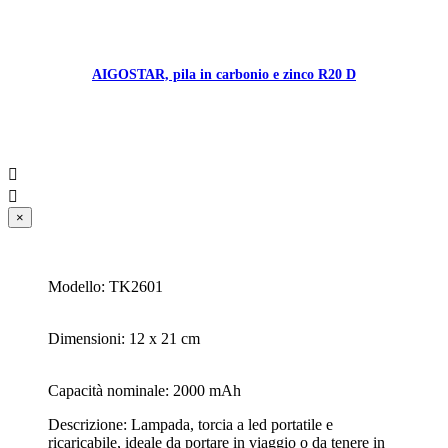
AIGOSTAR, pila in carbonio e zinco R20 D


×
Modello: TK2601
Dimensioni: 12 x 21 cm
Capacità nominale: 2000 mAh
Descrizione: Lampada, torcia a led portatile e
ricaricabile, ideale da portare in viaggio o da tenere in