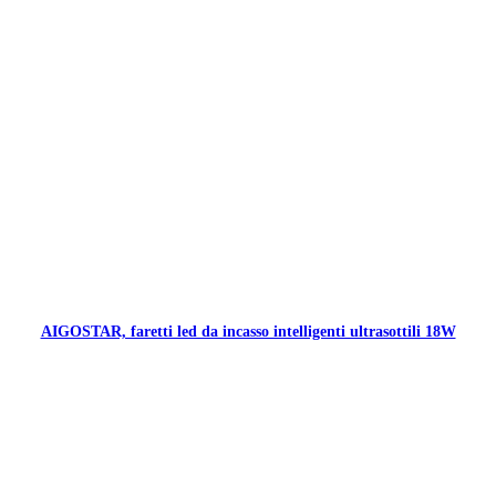
AIGOSTAR, faretti led da incasso intelligenti ultrasottili 18W