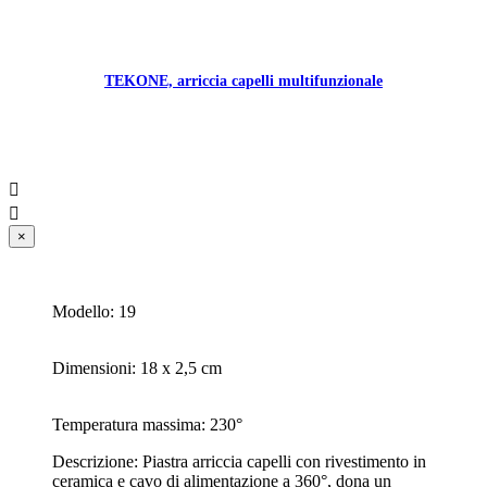
TEKONE, arriccia capelli multifunzionale


×
Modello: 19
Dimensioni: 18 x 2,5 cm
Temperatura massima: 230°
Descrizione: Piastra arriccia capelli con rivestimento in
ceramica e cavo di alimentazione a 360°, dona un