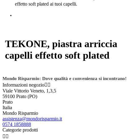
effetto soft plated ai tuoi capelli.
TEKONE, piastra arriccia
capelli effetto soft plated
Mondo Risparmio: Dove qualità e convenienza si incontrano!
Informazioni negozio


Viale Vittorio Veneto, 1,3,5
59100 Prato (PO)
Prato
Italia
Mondo Risparmio
assistenza@mondorisparmio.it
0574 1858888
Categorie prodotti

