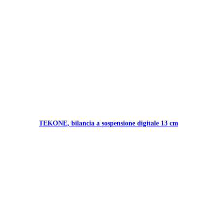
TEKONE, bilancia a sospensione digitale 13 cm