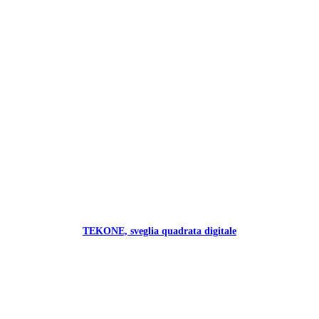
TEKONE, sveglia quadrata digitale