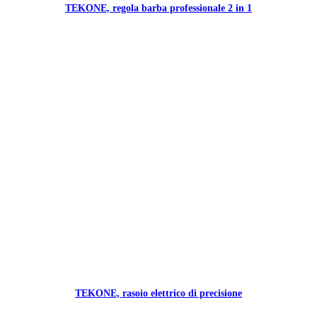
TEKONE, regola barba professionale 2 in 1
TEKONE, rasoio elettrico di precisione