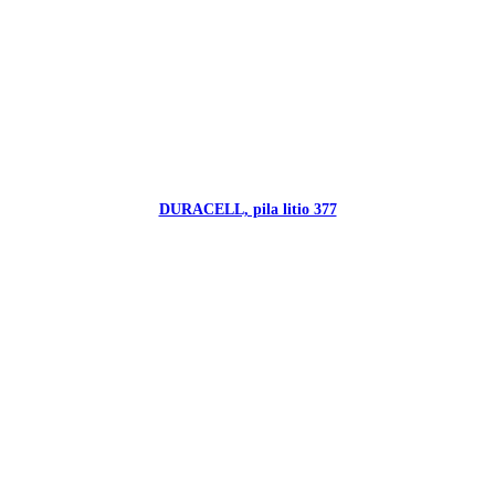
DURACELL, pila litio 377