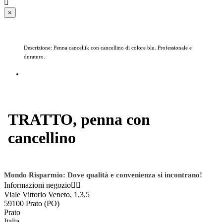

×
Descrizione: Penna cancellik con cancellino di colore blu. Professionale e
duraturo.
TRATTO, penna con
cancellino
Mondo Risparmio: Dove qualità e convenienza si incontrano!
Informazioni negozio


Viale Vittorio Veneto, 1,3,5
59100 Prato (PO)
Prato
Italia