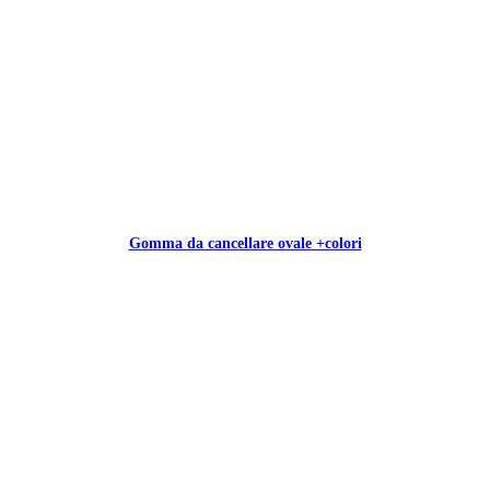
Gomma da cancellare ovale +colori