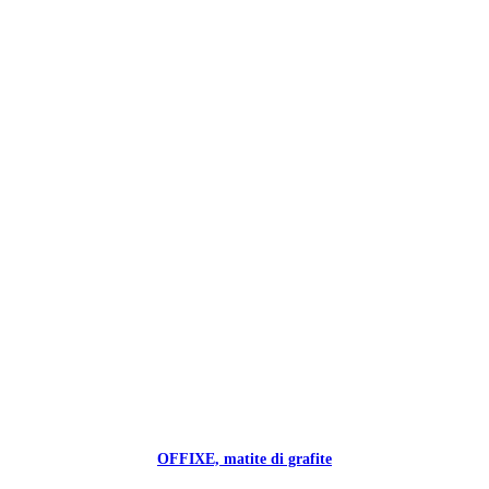
OFFIXE, matite di grafite