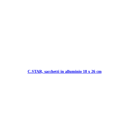
C.STAR, sacchetti in alluminio 18 x 26 cm