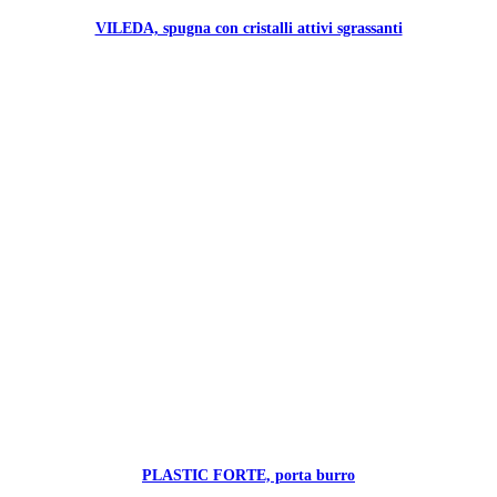
VILEDA, spugna con cristalli attivi sgrassanti
PLASTIC FORTE, porta burro