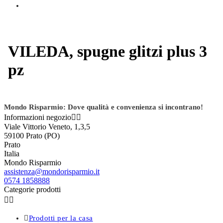
VILEDA, spugne glitzi plus 3
pz
Mondo Risparmio: Dove qualità e convenienza si incontrano!
Informazioni negozio


Viale Vittorio Veneto, 1,3,5
59100 Prato (PO)
Prato
Italia
Mondo Risparmio
assistenza@mondorisparmio.it
0574 1858888
Categorie prodotti



Prodotti per la casa