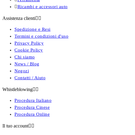

Ricambi e accessori auto
Assistenza clienti


Spedizione e Resi
Termini e condizioni d'uso
Privacy Policy
Cookie Policy
Chi siamo
News / Blog
Negozi
Contatti / Aiuto
Whistleblowing


Procedura Italiano
Procedura Cinese
Procedura Online
Il tuo account

