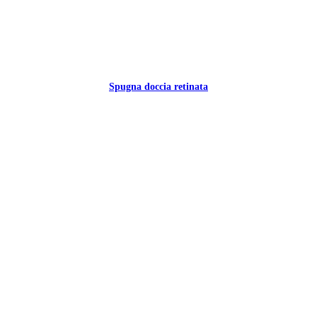
Spugna doccia retinata