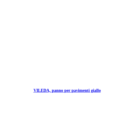
VILEDA, panno per pavimenti giallo