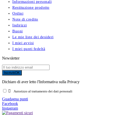
Informazioni personali
Restituzione prodotto
Ordini
Note di credito
Indirizzi
Buoni
Le mie liste dei desideri
I miei avvisi
I miei punti fedeltà
Newsletter
Iscriviti
OK
Dichiaro di aver letto l'Informativa sulla Privacy

Autorizzo al trattamento dei dati personali
Guadagna punti
Facebook
Instagram