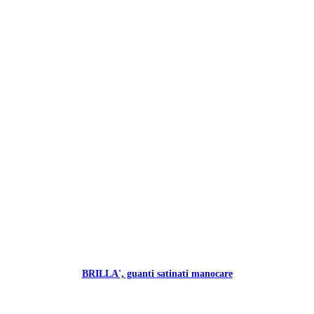
BRILLA', guanti satinati manocare