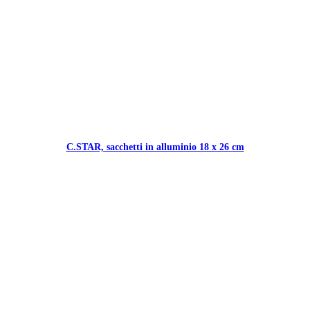
C.STAR, sacchetti in alluminio 18 x 26 cm