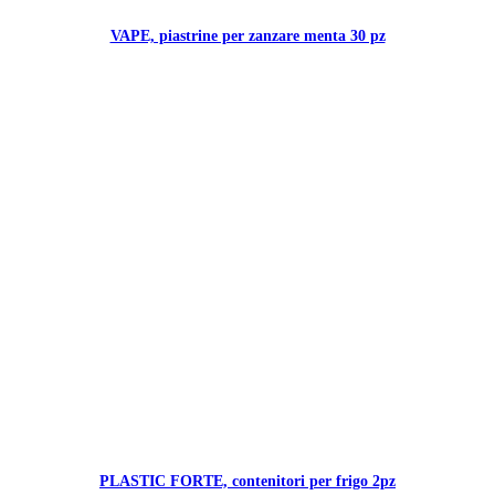
VAPE, piastrine per zanzare menta 30 pz
PLASTIC FORTE, contenitori per frigo 2pz