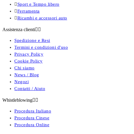

Sport e Tempo libero

Ferramenta

Ricambi e accessori auto
Assistenza clienti


Spedizione e Resi
Termini e condizioni d'uso
Privacy Policy
Cookie Policy
Chi siamo
News / Blog
Negozi
Contatti / Aiuto
Whistleblowing


Procedura Italiano
Procedura Cinese
Procedura Online