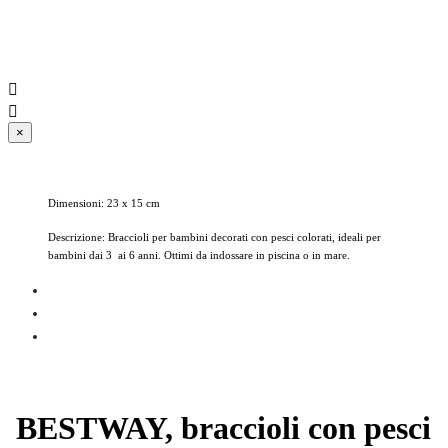


×
Dimensioni: 23 x 15 cm
Descrizione: Braccioli per bambini decorati con pesci colorati, ideali per
bambini dai 3 ai 6 anni. Ottimi da indossare in piscina o in mare.
BESTWAY, braccioli con pesci