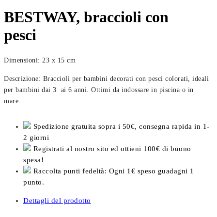
BESTWAY, braccioli con
pesci
Dimensioni: 23 x 15 cm
Descrizione: Braccioli per bambini decorati con pesci colorati, ideali
per bambini dai 3 ai 6 anni. Ottimi da indossare in piscina o in
mare.
Spedizione gratuita sopra i 50€, consegna rapida in 1-
2 giorni
Registrati al nostro sito ed ottieni 100€ di buono
spesa!
Raccolta punti fedeltà: Ogni 1€ speso guadagni 1
punto.
Dettagli del prodotto