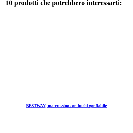
10 prodotti che potrebbero interessarti:
BESTWAY, materassino con buchi gonfiabile