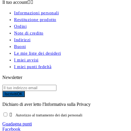
Il tuo account


Informazioni personali
Restituzione prodotto
Ordini
Note di credito
Indirizzi
Buoni
Le mie liste dei desideri
I miei avvisi
I miei punti fedeltà
Newsletter
Iscriviti
OK
Dichiaro di aver letto l'Informativa sulla Privacy

Autorizzo al trattamento dei dati personali
Guadagna punti
Facebook