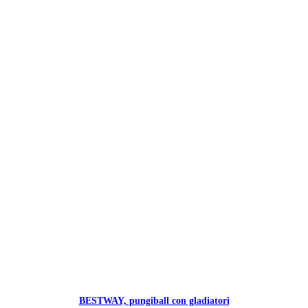
BESTWAY, pungiball con gladiatori