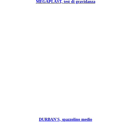
MEGAPLAST, test di gravidanza
DURBAN'S, spazzolino medio