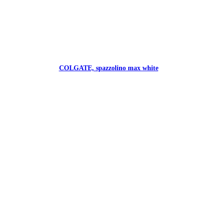
COLGATE, spazzolino max white