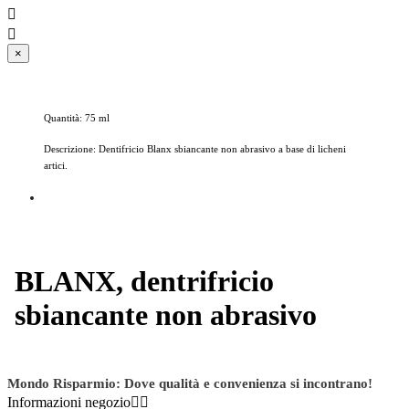


×
Quantità: 75 ml
Descrizione: Dentifricio Blanx sbiancante non abrasivo a base di licheni
artici.
BLANX, dentrifricio
sbiancante non abrasivo
Mondo Risparmio: Dove qualità e convenienza si incontrano!
Informazioni negozio

