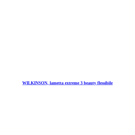
WILKINSON, lametta extreme 3 beauty flessibile