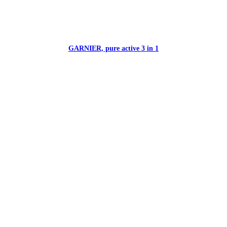
GARNIER, pure active 3 in 1