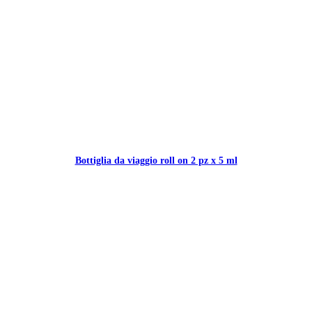
Bottiglia da viaggio roll on 2 pz x 5 ml