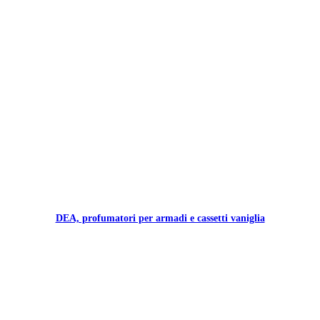
DEA, profumatori per armadi e cassetti vaniglia