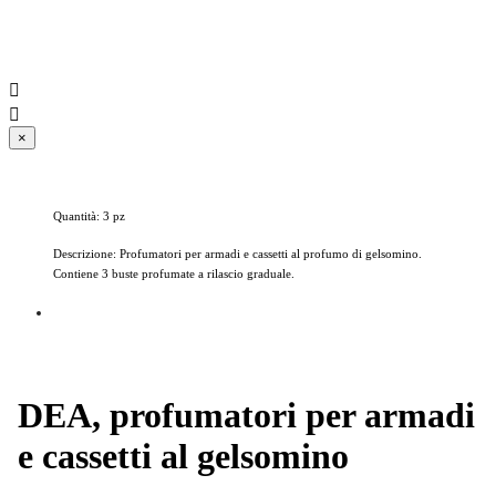


×
Quantità: 3 pz
Descrizione: Profumatori per armadi e cassetti al profumo di gelsomino.
Contiene 3 buste profumate a rilascio graduale.
DEA, profumatori per armadi
e cassetti al gelsomino