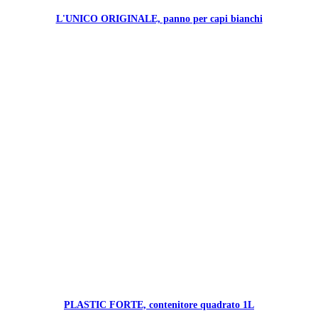
L'UNICO ORIGINALE, panno per capi bianchi
PLASTIC FORTE, contenitore quadrato 1L