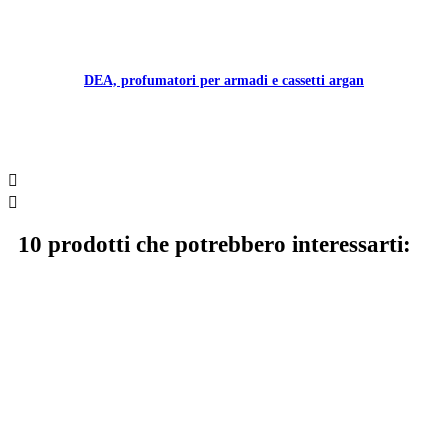
DEA, profumatori per armadi e cassetti argan


10 prodotti che potrebbero interessarti: