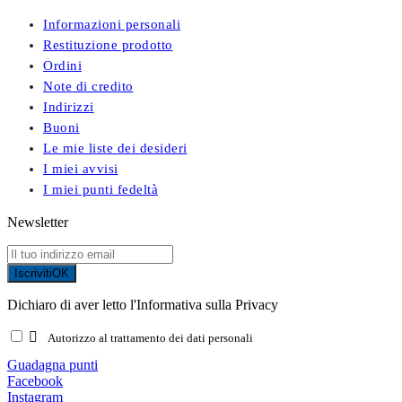
Informazioni personali
Restituzione prodotto
Ordini
Note di credito
Indirizzi
Buoni
Le mie liste dei desideri
I miei avvisi
I miei punti fedeltà
Newsletter
Iscriviti
OK
Dichiaro di aver letto l'Informativa sulla Privacy

Autorizzo al trattamento dei dati personali
Guadagna punti
Facebook
Instagram