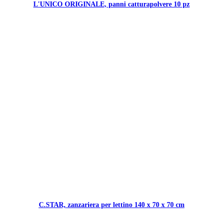
L'UNICO ORIGINALE, panni catturapolvere 10 pz
C.STAR, zanzariera per lettino 140 x 70 x 70 cm