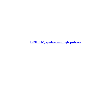
BRILLA', spolverino togli polvere