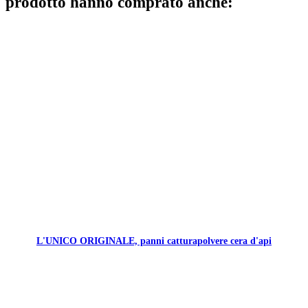
prodotto hanno comprato anche:
L'UNICO ORIGINALE, panni catturapolvere cera d'api