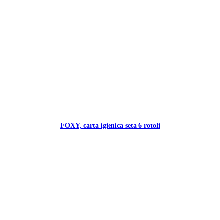
FOXY, carta igienica seta 6 rotoli