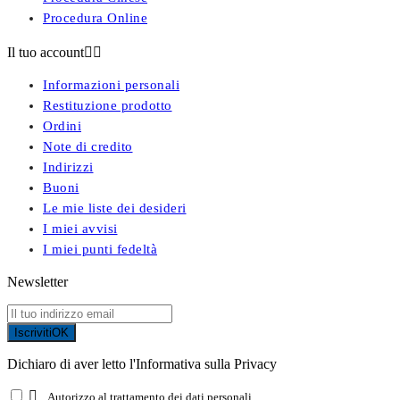
Procedura Online
Il tuo account


Informazioni personali
Restituzione prodotto
Ordini
Note di credito
Indirizzi
Buoni
Le mie liste dei desideri
I miei avvisi
I miei punti fedeltà
Newsletter
Iscriviti
OK
Dichiaro di aver letto l'Informativa sulla Privacy

Autorizzo al trattamento dei dati personali