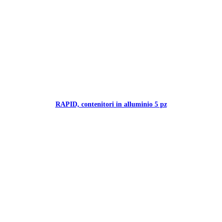
RAPID, contenitori in alluminio 5 pz