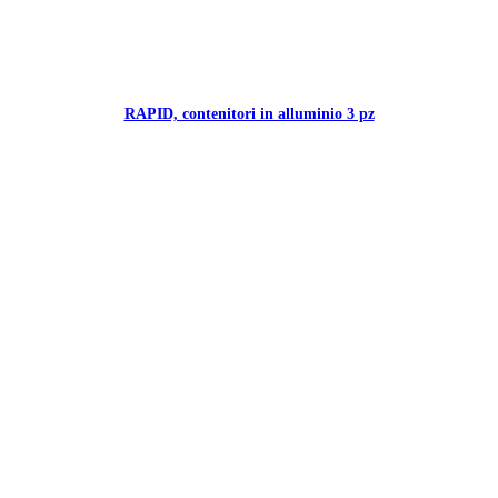
RAPID, contenitori in alluminio 3 pz