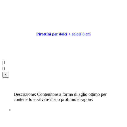
Pirottini per dolci + colori 8 cm


×
Descrizione: Contenitore a forma di aglio ottimo per
contenerlo e salvare il suo profumo e sapore.