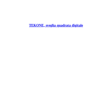
TEKONE, sveglia quadrata digitale