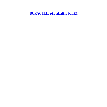
DURACELL, pile alcaline N/LR1