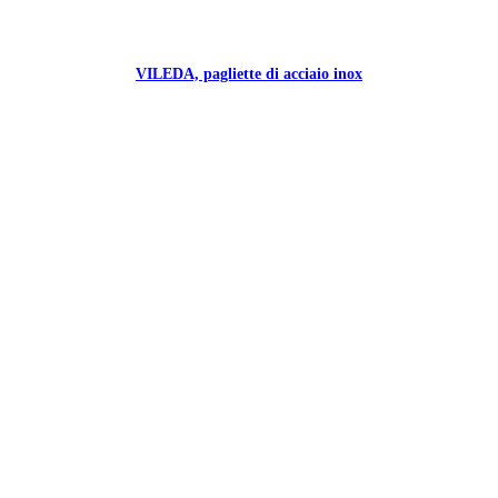
VILEDA, pagliette di acciaio inox