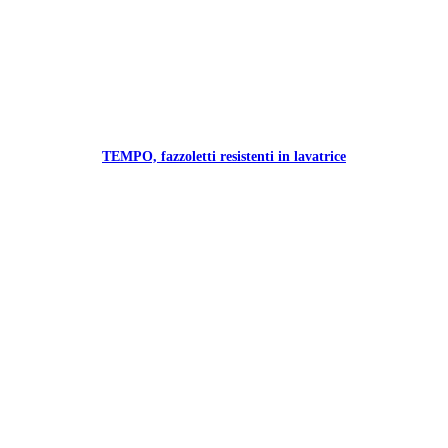
TEMPO, fazzoletti resistenti in lavatrice