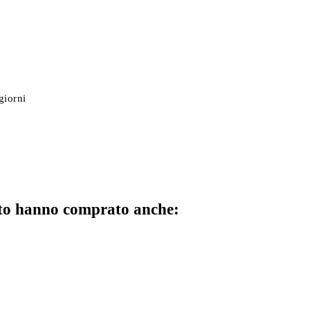
giorni
otto hanno comprato anche: