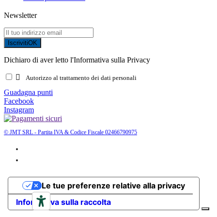
Newsletter
Iscriviti
OK
Dichiaro di aver letto l'Informativa sulla Privacy

Autorizzo al trattamento dei dati personali
Guadagna punti
Facebook
Instagram
© JMT SRL - Partita IVA & Codice Fiscale 02466790975
Le tue preferenze relative alla privacy
Informativa sulla raccolta