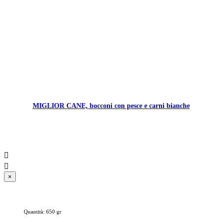
MIGLIOR CANE, bocconi con pesce e carni bianche


×
Quantità: 650 gr