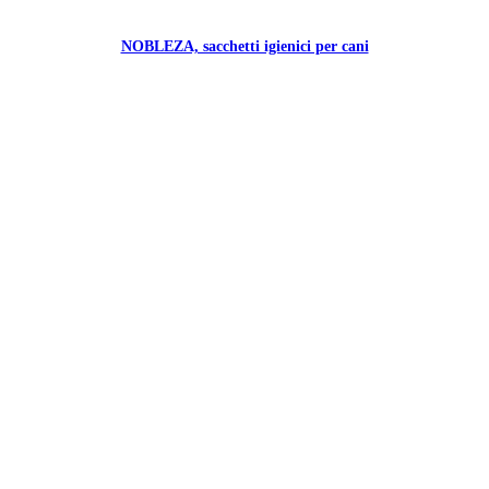
NOBLEZA, sacchetti igienici per cani