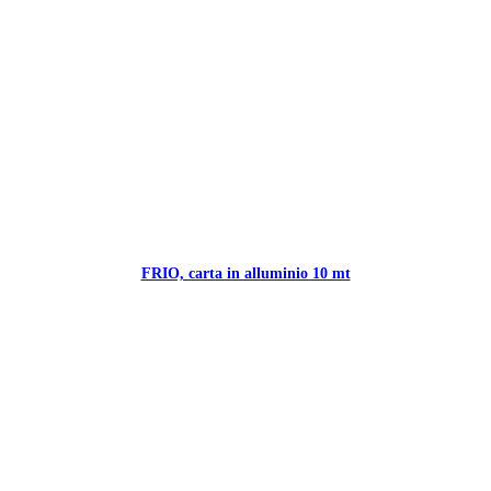
FRIO, carta in alluminio 10 mt