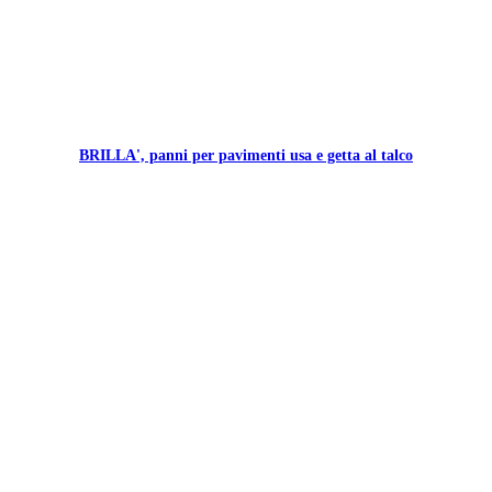
BRILLA', panni per pavimenti usa e getta al talco