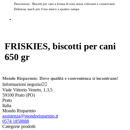
Descrizione: Biscotti per cani a forma di osso senza coloranti e conservanti.
Delizioso snack per il tuo amico a quattro zampe.
FRISKIES, biscotti per cani
650 gr
Mondo Risparmio: Dove qualità e convenienza si incontrano!
Informazioni negozio


Viale Vittorio Veneto, 1,3,5
59100 Prato (PO)
Prato
Italia
Mondo Risparmio
assistenza@mondorisparmio.it
0574 1858888
Categorie prodotti