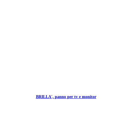
BRILLA', panno per tv e monitor