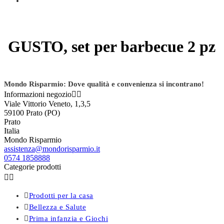
GUSTO, set per barbecue 2 pz
Mondo Risparmio: Dove qualità e convenienza si incontrano!
Informazioni negozio


Viale Vittorio Veneto, 1,3,5
59100 Prato (PO)
Prato
Italia
Mondo Risparmio
assistenza@mondorisparmio.it
0574 1858888
Categorie prodotti



Prodotti per la casa

Bellezza e Salute

Prima infanzia e Giochi