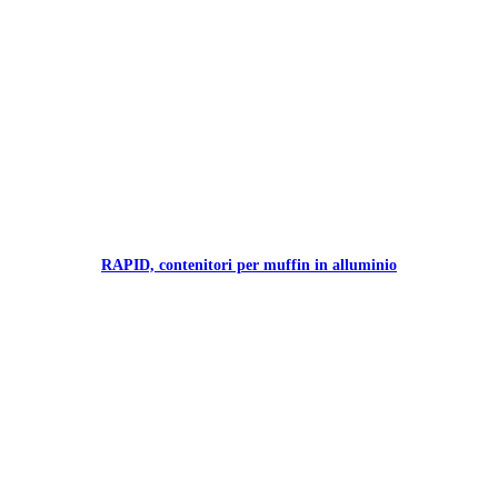
RAPID, contenitori per muffin in alluminio