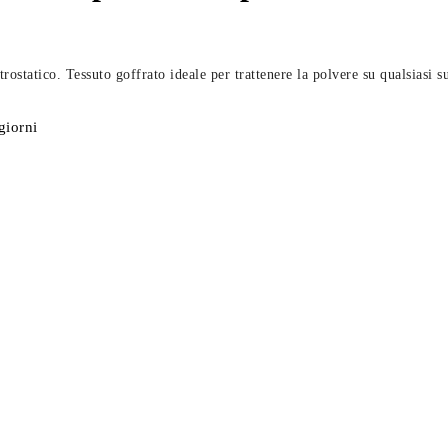
statico. Tessuto goffrato ideale per trattenere la polvere su qualsiasi su
giorni