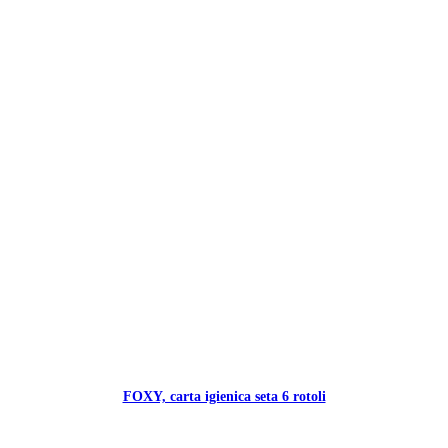
FOXY, carta igienica seta 6 rotoli