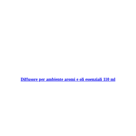
Diffusore per ambiente aromi e oli essenziali 110 ml