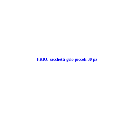
FRIO, sacchetti gelo piccoli 30 pz