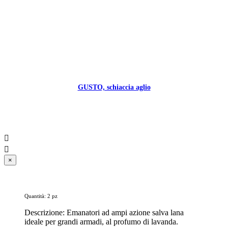
GUSTO, schiaccia aglio


×
Quantità: 2 pz
Descrizione: Emanatori ad ampi azione salva lana
ideale per grandi armadi, al profumo di lavanda.