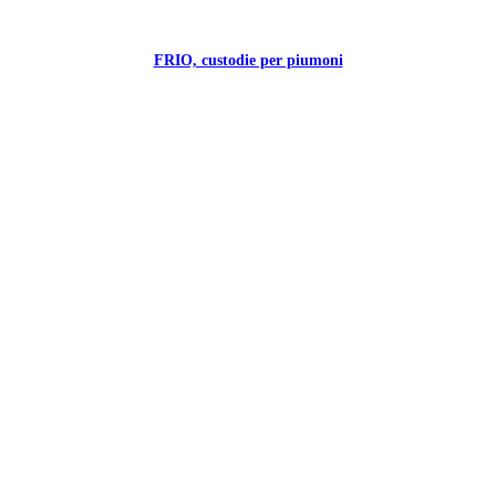
FRIO, custodie per piumoni