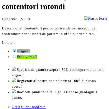
contenitori rotondi
Quantità: 1,5 litri
Descrizione: Contenitori per portavivande per microonde,
contenitore per alimenti da portare in ufficio, scuola etc..
Colore :
Grigio

Erba verde

Spedizione gratuita sopra i 50€, consegna rapida in 1-
2 giorni
Registrati al nostro sito ed ottieni 100€ di buono
spesa!
Raccolta punti fedeltà: Ogni 1€ speso guadagni 1
punto.
Dettagli del prodotto