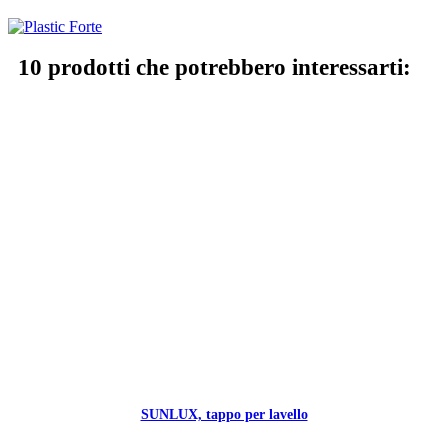
10 prodotti che potrebbero interessarti:
SUNLUX, tappo per lavello