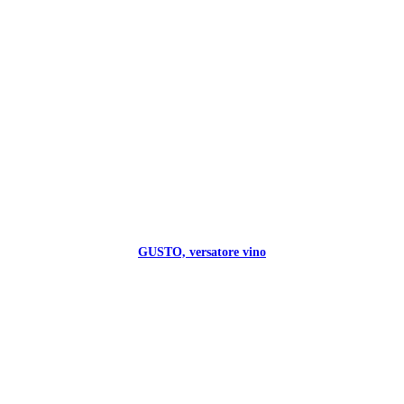
GUSTO, versatore vino