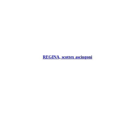
REGINA, scottex asciugoni