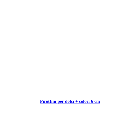
Pirottini per dolci + colori 6 cm