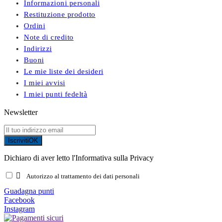
Informazioni personali
Restituzione prodotto
Ordini
Note di credito
Indirizzi
Buoni
Le mie liste dei desideri
I miei avvisi
I miei punti fedeltà
Newsletter
Iscriviti
OK
Dichiaro di aver letto l'Informativa sulla Privacy

Autorizzo al trattamento dei dati personali
Guadagna punti
Facebook
Instagram