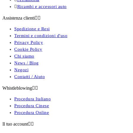

Ricambi e accessori auto
Assistenza clienti


Spedizione e Resi
Termini e condizioni d'uso
Privacy Policy
Cookie Policy
Chi siamo
News / Blog
Negozi
Contatti / Aiuto
Whistleblowing


Procedura Italiano
Procedura Cinese
Procedura Online
Il tuo account

