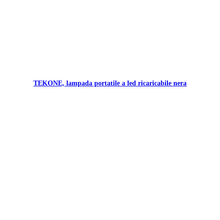
TEKONE, lampada portatile a led ricaricabile nera