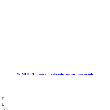
WIMITECH, caricatore da rete con cavo micro usb


×